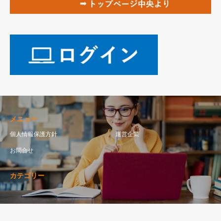
メニュー
個人情報保護方針
運営企業
お問合せ
カテゴリー