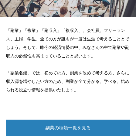
「副業」「複業」「副収入」「複収入」、会社員、フリーラン
ス、主婦、学生、全ての方が誰もが一度は生涯で考えることとで
しょう。そして、昨今の経済情勢の中、みなさんの中で副業や副
収入の必然性も高まっていることと思います。
「副業名鑑」では、初めての方、副業を改めて考える方、さらに
収入源を増やしたい方のため、副業が全て分かる、学べる、始め
られる役立つ情報を提供いたします。
副業の種類一覧を見る