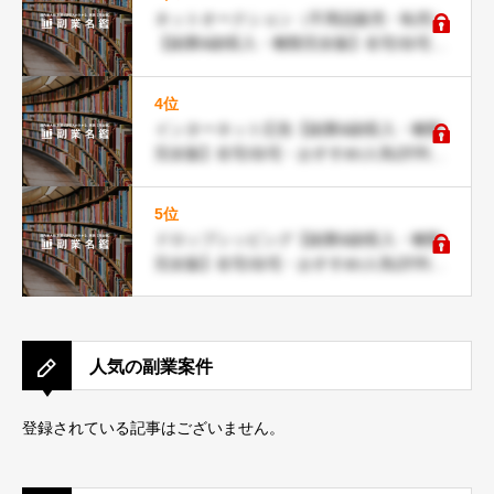
ネットオークション（不用品販売・転売）
【副業&副収入・種類完全版】在宅/自宅・
おすすめ/人気/評判・簡単/稼ぐ/稼げる/儲
かる/スマホ・バイト/女性/主婦/会社員
4位
インターネット広告【副業&副収入・種類
完全版】在宅/自宅・おすすめ/人気/評判・
簡単/稼ぐ/稼げる/儲かる/スマホ・バイト/
女性/主婦/会社員
5位
ドロップシッピング【副業&副収入・種類
完全版】在宅/自宅・おすすめ/人気/評判・
簡単/稼ぐ/稼げる/儲かる/スマホ・バイト/
女性/主婦/会社員
人気の副業案件
登録されている記事はございません。