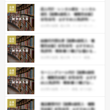
恋人代行・レンタル彼女・レンタル
彼氏【副業&副収入・種類完全版】
在宅/自宅・おすすめ/人気/評判・簡
単/稼ぐ/稼げる/儲かる/スマホ・バイ
全分野の副業
個人OK
インターネット・通信
法人
ト・時給/女性/主婦/会社員
結婚式代理出席【副業&副収入・種
類完全版】在宅/自宅・おすすめ/人
気/評判・簡単/稼ぐ/稼げる/儲かる/
スマホ・バイト・時給/女性/主婦/会
全分野の副業
個人OK
ライフ・家庭
全ての副業・
社員
モーニングコール代行【副業&副収
入・種類完全版】在宅/自宅・おすす
め/人気/評判・簡単/稼ぐ/稼げる/儲
かる/スマホ・バイト・時給/女性/主
全分野の副業
ライフ・家庭
全ての副業・副収入条件
婦/会社員
遺品整理代行【副業&副収入・種類
完全版】在宅/自宅・おすすめ/人気/