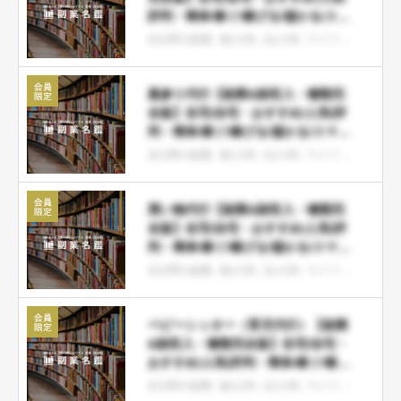
評判・簡単/稼ぐ/稼げる/儲かる/スマ
ホ・バイト・時給/女性/主婦/会社員
全分野の副業
個人OK
法人OK
ライフ・家庭
全て
墓参り代行【副業&副収入・種類完
全版】在宅/自宅・おすすめ/人気/評
判・簡単/稼ぐ/稼げる/儲かる/スマ
ホ・バイト・時給/女性/主婦/会社員
全分野の副業
個人OK
法人OK
ライフ・家庭
全て
買い物代行【副業&副収入・種類完
全版】在宅/自宅・おすすめ/人気/評
判・簡単/稼ぐ/稼げる/儲かる/スマ
ホ・バイト・時給/女性/主婦/会社員
全分野の副業
個人OK
法人OK
ライフ・家庭
全て
ベビーシッター（育児代行）【副業
&副収入・種類完全版】在宅/自宅・
おすすめ/人気/評判・簡単/稼ぐ/稼げ
る/儲かる/スマホ・バイト・時給/女
全分野の副業
個人OK
法人OK
ライフ・家庭
全て
性/主婦/会社員